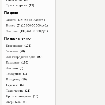
Трехконтурные
(13)
По цене
Эконом
(36)
(до 15 000 руб.)
Бизнес
(6)
(15 000-50 000 руб.)
Элитные
(139)
(от 50 000 руб.)
По назначению
Квартирные
(173)
Уличные
(28)
Для загородного дома
(90)
Парадные
(136)
Для дачи
(6)
Тамбурные
(11)
В подъезд
(19)
Офисные
(6)
Технические
(11)
Противопожарные
(10)
Двери КХО
(6)