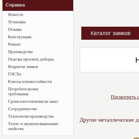
Справка
Новости
Установка
Отзывы
Каталог замков
Конструкции
Ремонт
Производство
Отделка проемов, доборы
Вскрытие замков
ГОСТы
Классы взломостойкости
Потребительские
требования
Посмотреть ц
Сроки изготовления на заказ
Сотрудничество
Технологии производства
Другие металлические д
Тепло- и звукоизоляционные
свойства