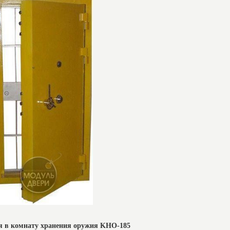
я в комнату хранения оружия KHO-185