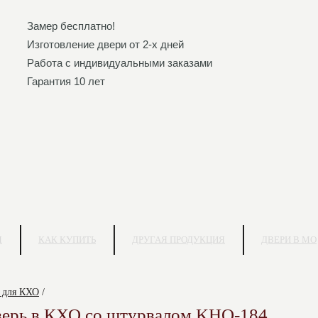
Замер бесплатно!
Изготовление двери от 2-х дней
Работа с индивидуальными заказами
Гарантия 10 лет
Я
КАК КУПИТЬ
ДРУГАЯ ПРОДУКЦИЯ
ДВЕРИ В МО
 для КХО
/
верь в КХО со штурвалом KHO-184