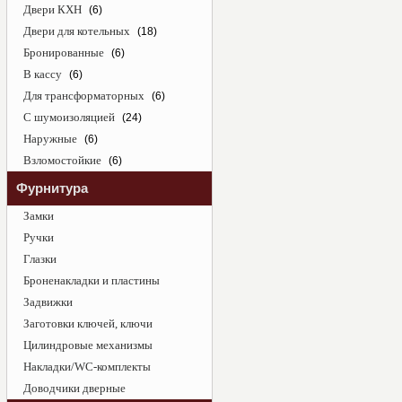
Двери КХН
(6)
Двери для котельных
(18)
Бронированные
(6)
В кассу
(6)
Для трансформаторных
(6)
С шумоизоляцией
(24)
Наружные
(6)
Взломостойкие
(6)
Фурнитура
Замки
Ручки
Глазки
Броненакладки и пластины
Задвижки
Заготовки ключей, ключи
Цилиндровые механизмы
Накладки/WC-комплекты
Доводчики дверные