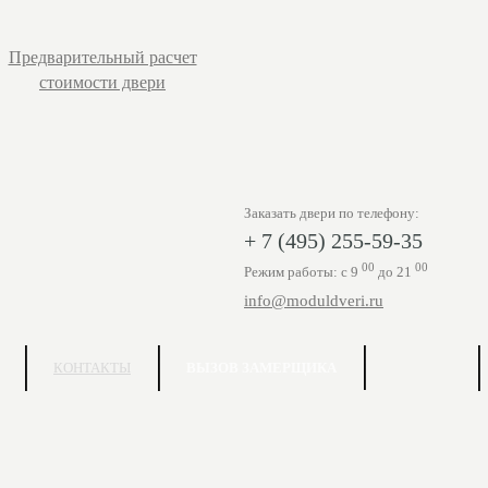
Предварительный расчет
стоимости двери
Заказать двери по телефону:
+ 7 (495) 255-59-35
00
00
Режим работы: с 9
до 21
info@moduldveri.ru
КОНТАКТЫ
ВЫЗОВ ЗАМЕРЩИКА