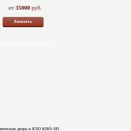
от
35000
руб.
Заказать
ическая дверь в КХО KHO-181