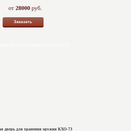
от
28000
руб.
Заказать
я дверь для хранения оружия КХО-73