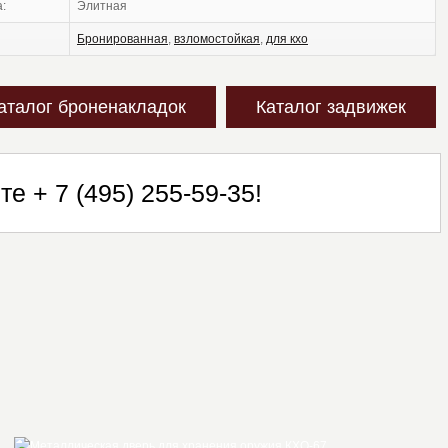
а:
элитная
бронированная
,
взломостойкая
,
для кхо
аталог броненакладок
Каталог задвижек
ите
+ 7 (495) 255-59-35
!