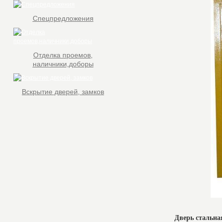
Спецпредложения
Отделка проемов,
наличники,доборы
Вскрытие дверей, замков
Дверь стальна