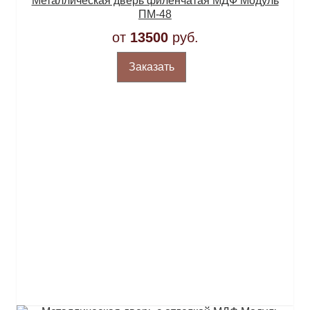
Металлическая дверь филенчатая МДФ Модуль
ПМ-48
от
13500
руб.
Заказать