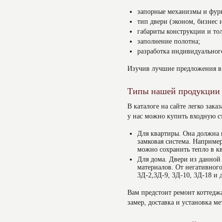
запорные механизмы и фур
тип двери (эконом, бизнес 
габариты конструкции и то
заполнение полотна;
разработка индивидуальног
Изучив лучшие предложения в 
Типы нашей продукции
В каталоге на сайте легко зак
у нас можно купить входную с
Для квартиры. Она должна 
замковая система. Наприме
можно сохранить тепло в к
Для дома. Двери из данной
материалов. От негативног
3Д-2,3Д-9, 3Д-10, 3Д-18 и 
Вам предстоит ремонт коттеджа
замер, доставка и установка ме