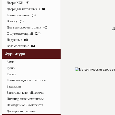
Двери КХН
(6)
Двери для котельных
(18)
Бронированные
(6)
В кассу
(6)
Для трансформаторных
(6)
Д
С шумоизоляцией
(24)
Наружные
(6)
Взломостойкие
(6)
Фурнитура
Замки
Ручки
Глазки
Броненакладки и пластины
Задвижки
Заготовки ключей, ключи
Цилиндровые механизмы
Накладки/WC-комплекты
Доводчики дверные