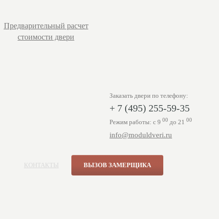
Предварительный расчет
стоимости двери
Заказать двери по телефону:
+ 7 (495) 255-59-35
00
00
Режим работы: с 9
до 21
info@moduldveri.ru
КОНТАКТЫ
ВЫЗОВ ЗАМЕРЩИКА