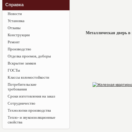
Справка
Новости
Установка
Отзывы
Металлическая дверь в
Конструкции
Ремонт
Производство
Отделка проемов, доборы
Вскрытие замков
ГОСТы
Классы взломостойкости
Потребительские
требования
Сроки изготовления на заказ
Сотрудничество
Технологии производства
Тепло- и звукоизоляционные
свойства