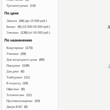
Трехконтурные
(13)
По цене
Эконом
(36)
(до 15 000 руб.)
Бизнес
(6)
(15 000-50 000 руб.)
Д
Элитные
(139)
(от 50 000 руб.)
По назначению
Квартирные
(173)
Уличные
(28)
Для загородного дома
(90)
Парадные
(136)
Для дачи
(6)
Тамбурные
(11)
В подъезд
(19)
Офисные
(6)
Технические
(11)
Противопожарные
(10)
Двери КХО
(6)