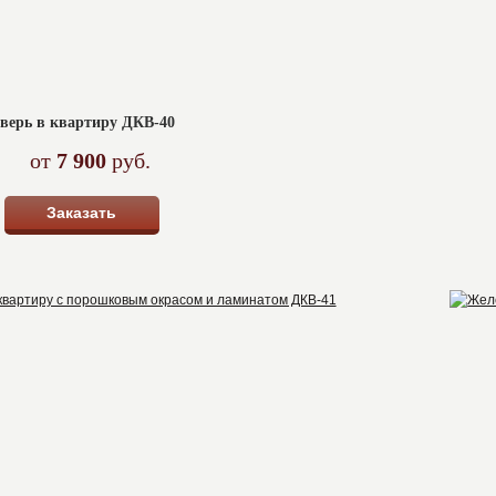
верь в квартиру ДКВ-40
от
7 900
руб.
Заказать