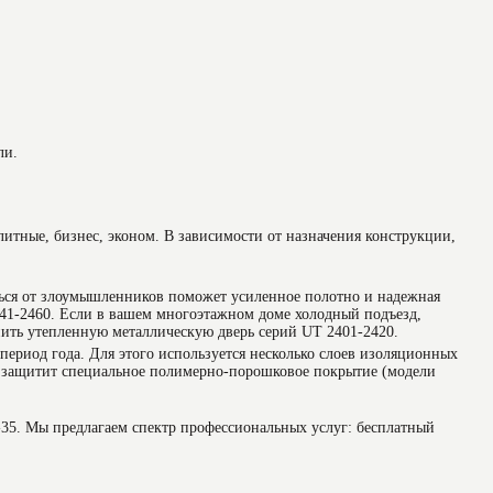
ли.
элитные, бизнес, эконом. В зависимости от назначения конструкции,
ься от злоумышленников поможет усиленное полотно и надежная
41-2460. Если в вашем многоэтажном доме холодный подъезд,
ить утепленную металлическую дверь серий UT 2401-2420.
ериод года. Для этого используется несколько слоев изоляционных
ию защитит специальное полимерно-порошковое покрытие (модели
-35. Мы предлагаем спектр профессиональных услуг: бесплатный