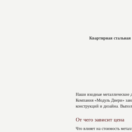
Квартирная стальная 
Наши входные металлические д
Компания «Модуль Двери» зани
конструкций и дизайна. Выполн
От чего зависит цена
Что влияет на стоимость мета