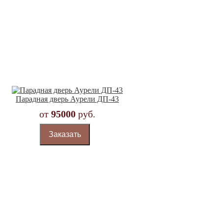
Парадная дверь Аурели ДП-43
от
95000
руб.
Заказать