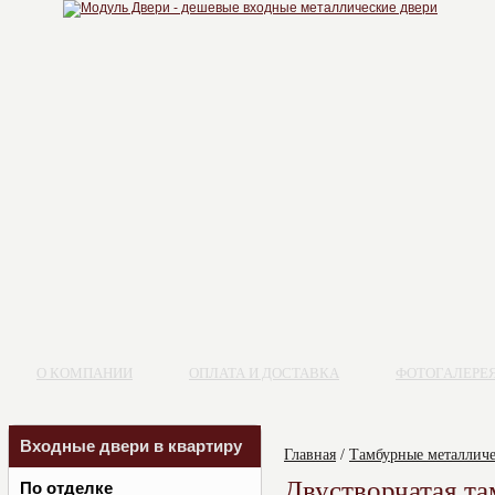
О КОМПАНИИ
ОПЛАТА И ДОСТАВКА
ФОТОГАЛЕРЕ
Входные двери в квартиру
Главная
/
Тамбурные металличе
Двустворчатая та
По отделке