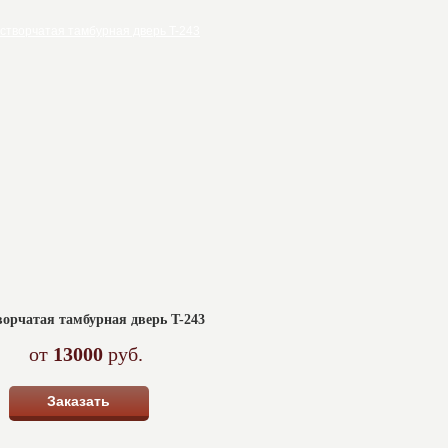
ворчатая тамбурная дверь T-243
от
13000
руб.
Заказать