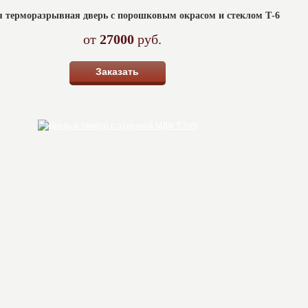
 терморазрывная дверь с порошковым окрасом и стеклом Т-6
от
27000
руб.
Заказать