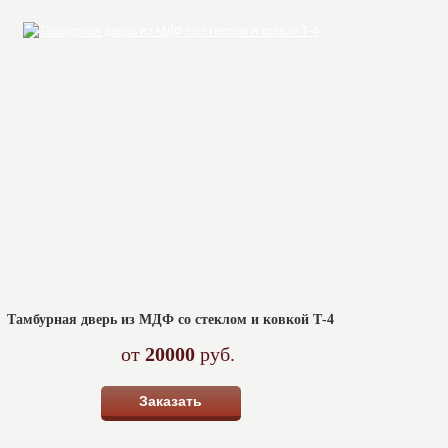
Тамбурная дверь из МДФ со стеклом и ковкой Т-4
от
20000
руб.
Заказать