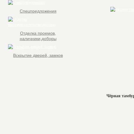
Спецпредложения
Отделка проемов,
наличники,доборы
Вскрытие дверей, замков
Чёрная тамбу