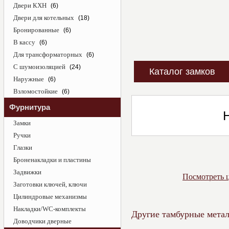
Двери КХН
(6)
Двери для котельных
(18)
Бронированные
(6)
В кассу
(6)
Для трансформаторных
(6)
С шумоизоляцией
(24)
Каталог замков
Наружные
(6)
Взломостойкие
(6)
Фурнитура
Замки
Ручки
Глазки
Броненакладки и пластины
Задвижки
Посмотреть ц
Заготовки ключей, ключи
Цилиндровые механизмы
Накладки/WC-комплекты
Другие тамбурные метал
Доводчики дверные