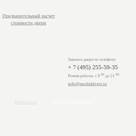
Предварительный расчет
стоимости двери
Заказать двери по телефону:
+ 7 (495) 255-59-35
00
00
Режим работы: с 9
до 21
info@moduldveri.ru
КОНТАКТЫ
ВЫЗОВ ЗАМЕРЩИКА