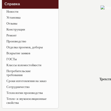
Справка
Новости
Установка
Отзывы
Конструкции
Ремонт
Производство
Отделка проемов, доборы
Вскрытие замков
ГОСТы
Классы взломостойкости
Потребительские
требования
Трехст
Сроки изготовления на заказ
Сотрудничество
Технологии производства
Тепло- и звукоизоляционные
свойства