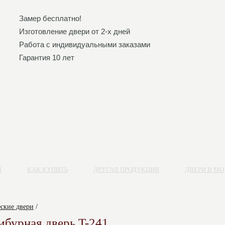
Замер бесплатно!
Изготовление двери от 2-х дней
Работа с индивидуальными заказами
Гарантия 10 лет
Я
КАК КУПИТЬ
ДРУГАЯ ПРОДУКЦИЯ
ДВЕРИ В МО
ские двери
/
мбурная дверь T-241