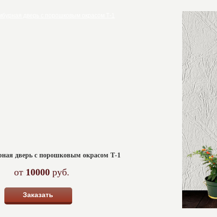
рная дверь с порошковым окрасом Т-1
от
10000
руб.
Заказать