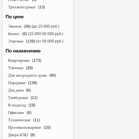
Трехконтурные
(13)
По цене
Эконом
(36)
(до 15 000 руб.)
Бизнес
(6)
(15 000-50 000 руб.)
Элитные
(139)
(от 50 000 руб.)
По назначению
Квартирные
(173)
Уличные
(28)
Для загородного дома
(90)
Парадные
(136)
Для дачи
(6)
Тамбурные
(11)
В подъезд
(19)
Офисные
(6)
Технические
(11)
Противопожарные
(10)
Двери КХО
(6)