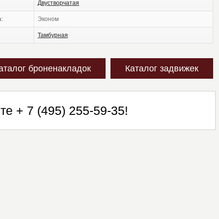
двустворчатая
а:
эконом
тамбурная
аталог броненакладок
Каталог задвижек
ите
+ 7 (495) 255-59-35
!