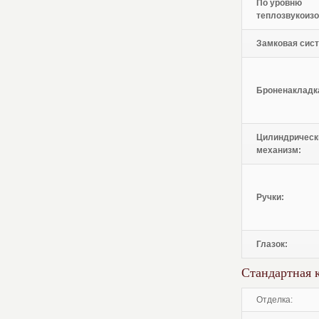
По уровню
теплозвукоизо
Замковая сист
Броненакладк
Цилиндрическ
механизм:
Ручки:
Глазок:
Стандартная 
отделка: