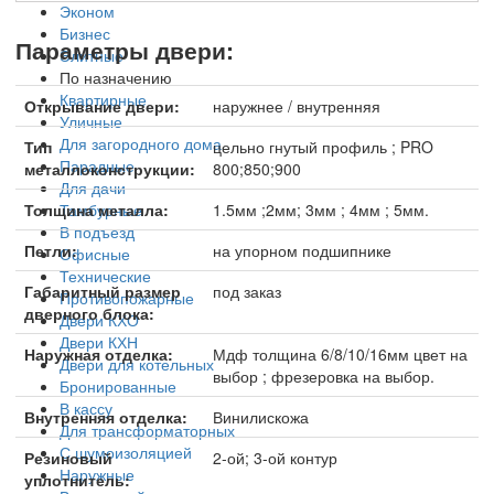
Эконом
Бизнес
Параметры двери:
Элитные
По назначению
Квартирные
Открывание двери:
наружнее / внутренняя
Уличные
Для загородного дома
Тип
цельно гнутый профиль ; PRO
Парадные
металлоконструкции:
800;850;900
Для дачи
Тамбурные
Толщина металла:
1.5мм ;2мм; 3мм ; 4мм ; 5мм.
В подъезд
Петли:
на упорном подшипнике
Офисные
Технические
Габаритный размер
под заказ
Противопожарные
дверного блока:
Двери КХО
Двери КХН
Наружная отделка:
Мдф толщина 6/8/10/16мм цвет на
Двери для котельных
выбор ; фрезеровка на выбор.
Бронированные
В кассу
Внутренняя отделка:
Винилискожа
Для трансформаторных
С шумоизоляцией
Резиновый
2-ой; 3-ой контур
Наружные
уплотнитель: