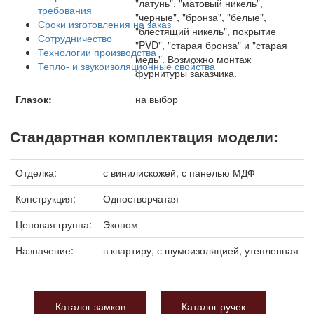
"латунь", "матовый никель",
требования
"черные", "бронза", "белые",
Сроки изготовления на заказ
"блестящий никель", покрытие
Сотрудничество
"PVD", "старая бронза" и "старая
Технологии производства
медь". Возможно монтаж
Тепло- и звукоизоляционные свойства
фурнитуры заказчика.
Глазок:
на выбор
Стандартная комплектация модели:
Отделка:
с винилискожей, с панелью МДФ
Конструкция:
Одностворчатая
Ценовая группа:
Эконом
Назначение:
в квартиру, с шумоизоляцией, утепленная
Каталог замков
Каталог ручек