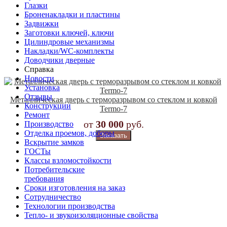
Глазки
Броненакладки и пластины
Задвижки
Заготовки ключей, ключи
Цилиндровые механизмы
Накладки/WC-комплекты
Доводчики дверные
Справка
Новости
Установка
Отзывы
Металлическая дверь с терморазрывом со стеклом и ковкой
Конструкции
Termo-7
Ремонт
от
30 000
руб.
Производство
Отделка проемов, доборы
Заказать
Вскрытие замков
ГОСТы
Классы взломостойкости
Потребительские
требования
Сроки изготовления на заказ
Сотрудничество
Технологии производства
Тепло- и звукоизоляционные свойства