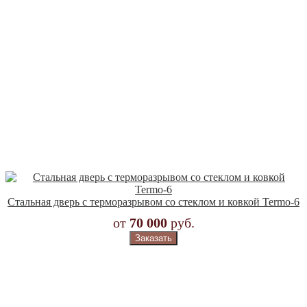
Стальная дверь с терморазрывом со стеклом и ковкой Termo-6
от
70 000
руб.
Заказать