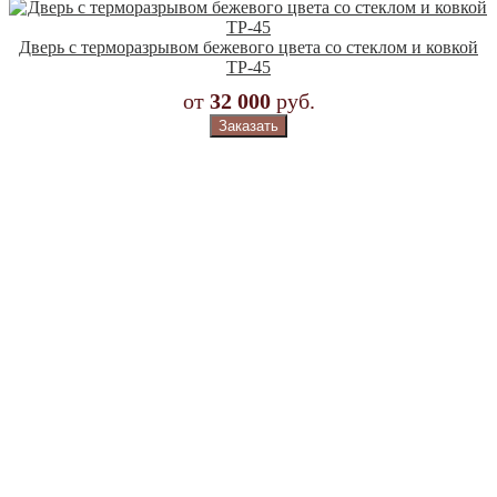
Дверь с терморазрывом бежевого цвета со стеклом и ковкой
ТР-45
от
32 000
руб.
Заказать