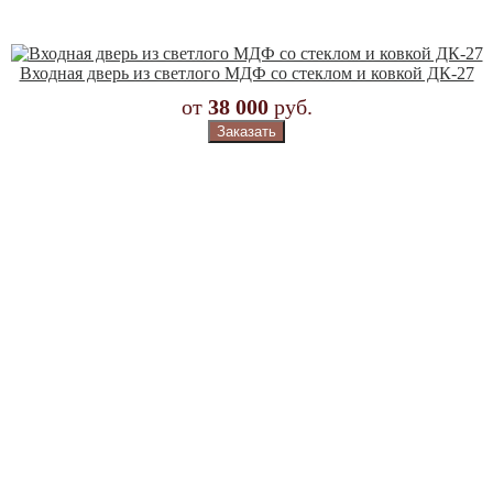
Входная дверь из светлого МДФ со стеклом и ковкой ДК-27
от
38 000
руб.
Заказать