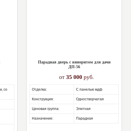
и
Парадная дверь с виноритом для дачи
ДП-56
от
35 000
руб.
отделка:
с панелью мдф
конструкция:
одностворчатая
ценовая группа:
элитная
назначение:
парадная