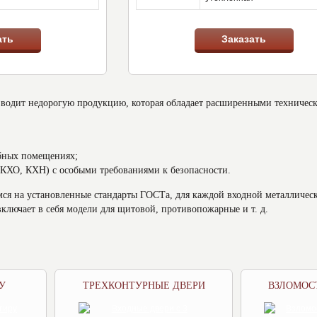
ать
Заказать
одит недорогую продукцию, которая обладает расширенными техническим
бных помещениях;
(КХО, КХН) с особыми требованиями к безопасности.
мся на установленные стандарты ГОСТа, для каждой входной металлическ
ключает в себя модели для щитовой, противопожарные и т. д.
У
ТРЕХКОНТУРНЫЕ ДВЕРИ
ВЗЛОМОС