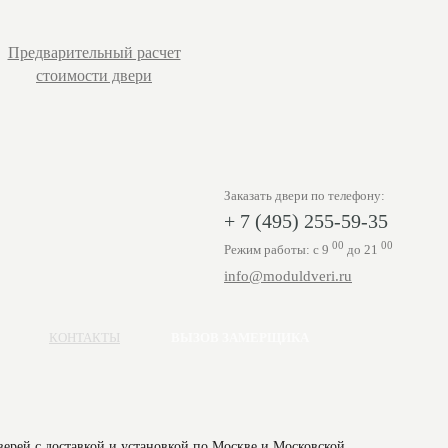
Предварительный расчет
стоимости двери
Заказать двери по телефону:
+ 7 (495) 255-59-35
00
00
Режим работы: с 9
до 21
info@moduldveri.ru
КОНТАКТЫ
ВЫЗОВ ЗАМЕРЩИКА
ерей с доставкой и установкой по Москве и Московской