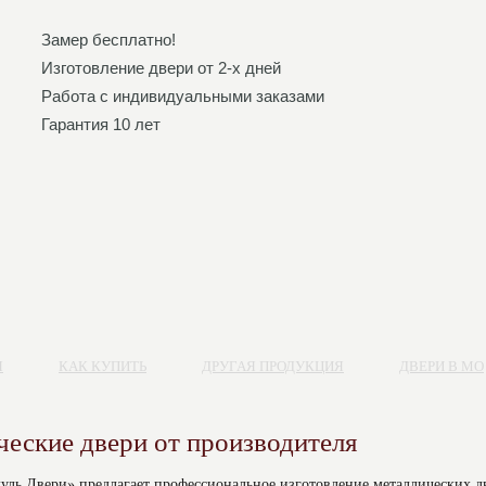
Замер бесплатно!
Изготовление двери от 2-х дней
Работа с индивидуальными заказами
Гарантия 10 лет
Я
КАК КУПИТЬ
ДРУГАЯ ПРОДУКЦИЯ
ДВЕРИ В МО
еские двери от производителя
ль Двери» предлагает профессиональное изготовление металлических дв