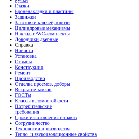
Ручки
Глазки
Броненакладки и пластины
Задвижки
Заготовки ключей, ключи
Цилиндровые механизмы
Накладки/WC-комплекты
Доводчики дверные
Справка
Новости
Установка
Отзывы
Конструкции
Ремонт
Производство
Отделка проемов, доборы
Вскрытие замков
ГОСТы
Классы взломостойкости
Потребительские
требования
Сроки изготовления на заказ
Сотрудничество
Технологии производства
Тепло- и звукоизоляционные свойства