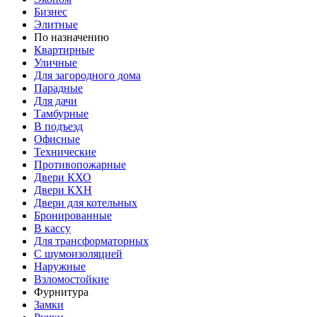
Бизнес
Элитные
По назначению
Квартирные
Уличные
Для загородного дома
Парадные
Для дачи
Тамбурные
В подъезд
Офисные
Технические
Противопожарные
Двери КХО
Двери КХН
Двери для котельных
Бронированные
В кассу
Для трансформаторных
С шумоизоляцией
Наружные
Взломостойкие
Фурнитура
Замки