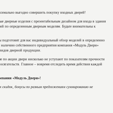
симально выгодно совершить покупку входных дверей!
е дверные изделия с презентабельным дизайном для входа в здания
ий по определенным дверным моделям. Будьте внимательны к
 подготовят для вас индивидуальный обзор моделей в определенно
ря наличию собственного предприятия компания «Модуль Двери»
видов дверной продукции.
е по акции двери нисколько не уступают по показателям прочности
сягательств. Главное – вовремя отследить время действия каждой
омпания «Модуль Двери»!
х скидок, бонусы по разным предложениям суммированию не