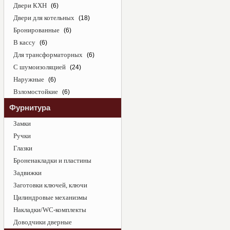
Двери КХН
(6)
Двери для котельных
(18)
Бронированные
(6)
В кассу
(6)
Для трансформаторных
(6)
С шумоизоляцией
(24)
Наружные
(6)
Взломостойкие
(6)
Фурнитура
Замки
Ручки
Глазки
Броненакладки и пластины
Задвижки
Заготовки ключей, ключи
Цилиндровые механизмы
Накладки/WC-комплекты
Доводчики дверные