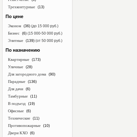
Трехконтурные
(13)
По цене
Эконом
(36)
(до 15 000 руб.)
Бизнес
(6)
(15 000-50 000 руб.)
Элитные
(139)
(от 50 000 руб.)
По назначению
Квартирные
(173)
Уличные
(28)
Для загородного дома
(90)
Парадные
(136)
Для дачи
(6)
Тамбурные
(11)
В подъезд
(19)
Офисные
(6)
Технические
(11)
Противопожарные
(10)
Двери КХО
(6)