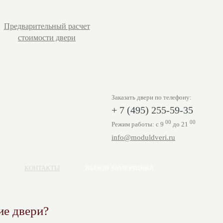
Предварительный расчет
стоимости двери
Заказать двери по телефону:
+ 7 (495) 255-59-35
00
00
Режим работы: с 9
до 21
info@moduldveri.ru
КОНТАКТЫ
ВЫЗОВ ЗАМЕРЩИКА
ие двери?