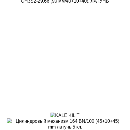
OH3S2-29.66 (90 мм/40+10+40), ЛАТУНЬ