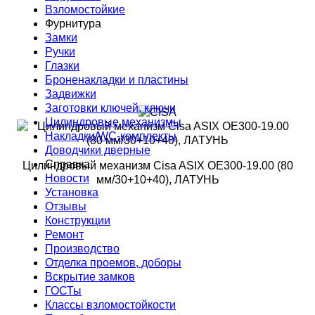
Взломостойкие
Фурнитура
Замки
Ручки
Глазки
Броненакладки и пластины
Задвижки
Заготовки ключей, ключи
Цилиндровые механизмы
Накладки/WC-комплекты
Доводчики дверные
Справка
Цилиндровый механизм Cisa ASIX OE300-19.00 (80
Новости
мм/30+10+40), ЛАТУНЬ
Установка
Отзывы
Конструкции
Ремонт
Производство
Отделка проемов, доборы
Вскрытие замков
ГОСТы
Классы взломостойкости