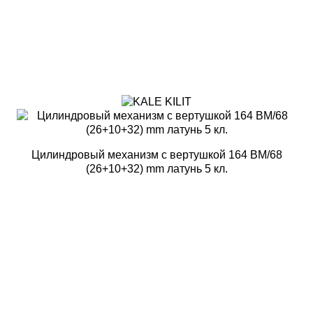
Цилиндровый механизм с вертушкой 164 BM/68
(26+10+32) mm латунь 5 кл.