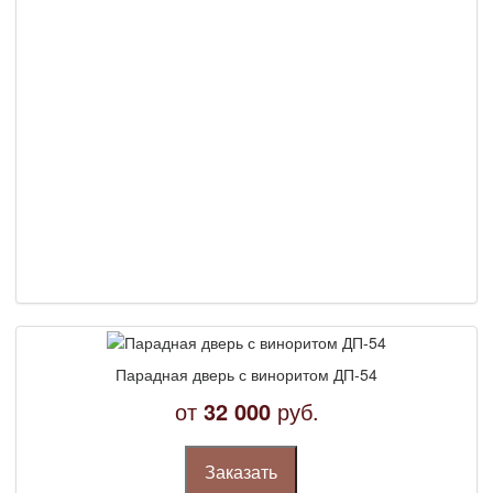
требования
Сроки изготовления на заказ
Сотрудничество
Технологии производства
Тепло- и звукоизоляционные свойства
Парадная дверь с виноритом ДП-54
от
32 000
руб.
Заказать