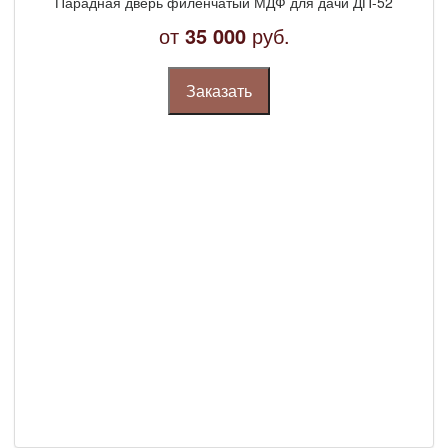
Парадная дверь филенчатый МДФ для дачи ДП-52
от
35 000
руб.
Заказать