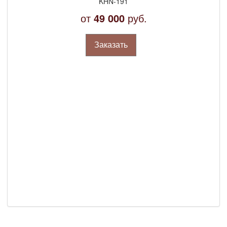
KHN-191
от
49 000
руб.
Заказать