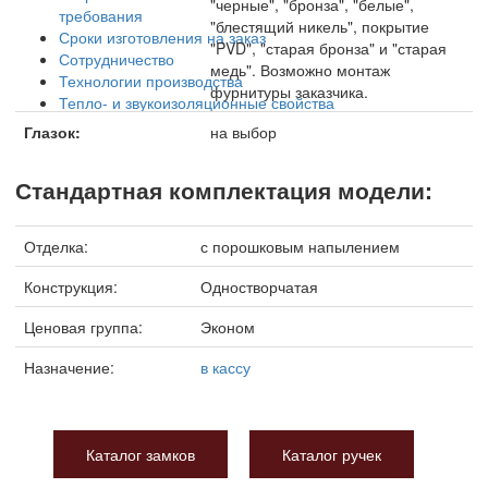
"черные", "бронза", "белые",
требования
"блестящий никель", покрытие
Сроки изготовления на заказ
"PVD", "старая бронза" и "старая
Сотрудничество
медь". Возможно монтаж
Технологии производства
фурнитуры заказчика.
Тепло- и звукоизоляционные свойства
Глазок:
на выбор
Стандартная комплектация модели:
Отделка:
с порошковым напылением
Конструкция:
Одностворчатая
Ценовая группа:
Эконом
Назначение:
в кассу
Каталог замков
Каталог ручек