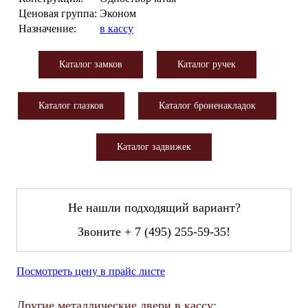
Ценовая группа:
Эконом
Назначение:
в кассу
Каталог замков
Каталог ручек
Каталог глазков
Каталог броненакладок
Каталог задвижек
Не нашли подходящий вариант?
Звоните
+ 7 (495) 255-59-35
!
Посмотреть цену в прайс листе
Другие металлические двери в кассу: