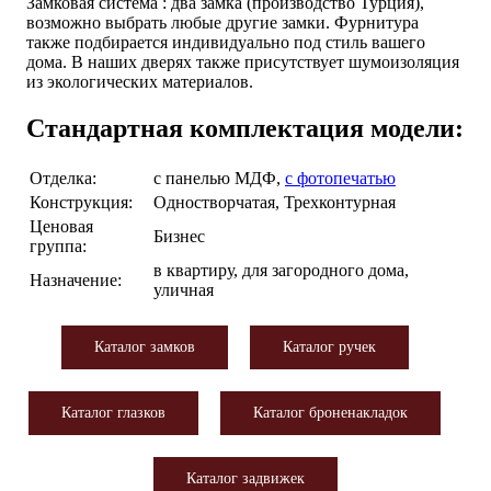
Замковая система : два замка (производство Турция),
возможно выбрать любые другие замки. Фурнитура
также подбирается индивидуально под стиль вашего
дома. В наших дверях также присутствует шумоизоляция
из экологических материалов.
Стандартная комплектация модели:
Отделка:
с панелью МДФ,
с фотопечатью
Конструкция:
Одностворчатая, Трехконтурная
Ценовая
Бизнес
группа:
в квартиру, для загородного дома,
Назначение:
уличная
Каталог замков
Каталог ручек
Каталог глазков
Каталог броненакладок
Каталог задвижек