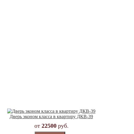
Дверь эконом класса в квартиру ДКВ-39
от
22500
руб.