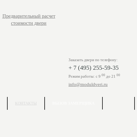
Предварительный расчет
стоимости двери
Заказать двери по телефону:
+ 7 (495) 255-59-35
00
00
Режим работы: с 9
до 21
info@moduldveri.ru
КОНТАКТЫ
ВЫЗОВ ЗАМЕРЩИКА