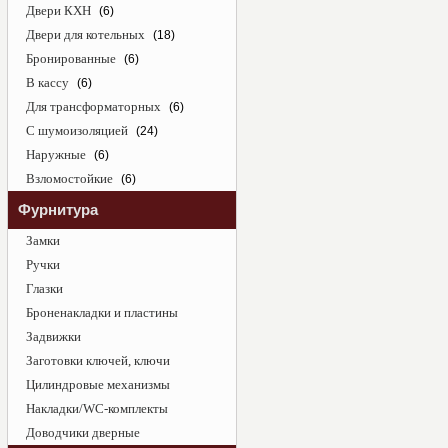
Двери КХН
(6)
Двери для котельных
(18)
Бронированные
(6)
В кассу
(6)
Для трансформаторных
(6)
С шумоизоляцией
(24)
Наружные
(6)
Взломостойкие
(6)
Фурнитура
Замки
Ручки
Глазки
Броненакладки и пластины
Задвижки
Заготовки ключей, ключи
Цилиндровые механизмы
Накладки/WC-комплекты
Доводчики дверные