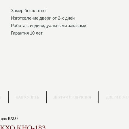
Замер бесплатно!
Изготовление двери от 2-х дней
Работа с индивидуальными заказами
Гарантия 10 лет
Я
КАК КУПИТЬ
ДРУГАЯ ПРОДУКЦИЯ
ДВЕРИ В МО
 для КХО
/
в КХО KHO-183