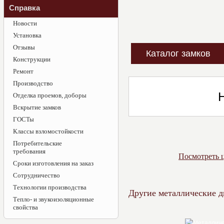
Справка
Новости
Установка
Отзывы
Каталог замков
Конструкции
Ремонт
Производство
Отделка проемов, доборы
Вскрытие замков
ГОСТы
Классы взломостойкости
Потребительские
требования
Посмотреть ц
Сроки изготовления на заказ
Сотрудничество
Технологии производства
Другие металлические д
Тепло- и звукоизоляционные
свойства