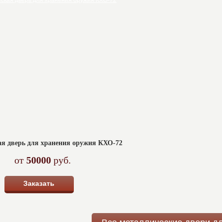
я дверь для хранения оружия КХО-72
от
50000
руб.
Заказать