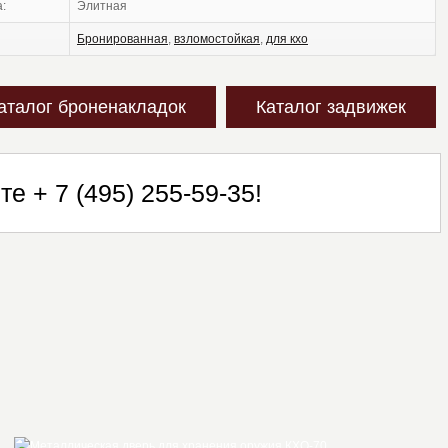
а:
элитная
бронированная
,
взломостойкая
,
для кхо
аталог броненакладок
Каталог задвижек
ите
+ 7 (495) 255-59-35
!