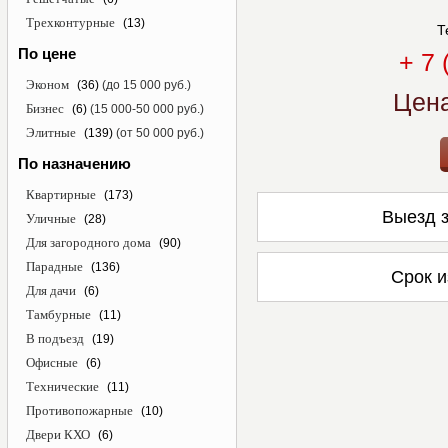
Трехконтурные
(13)
Т
По цене
+ 7 
Эконом
(36)
(до 15 000 руб.)
Цен
Бизнес
(6)
(15 000-50 000 руб.)
Элитные
(139)
(от 50 000 руб.)
По назначению
Квартирные
(173)
Выезд з
Уличные
(28)
Для загородного дома
(90)
Парадные
(136)
Срок и
Для дачи
(6)
Тамбурные
(11)
В подъезд
(19)
Офисные
(6)
Технические
(11)
Противопожарные
(10)
Двери КХО
(6)