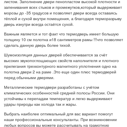
листом. Заполнение двери пенопластом высокой плотности и
запенивания всех стыков и промежутков,который выдерживает
морозы до -35 градусов и позволяет двери всегда оставаясь
тёплой и сухой внутри помещения, а благодаря терморазрыву
дверь изнутри всегда остаётся сухой.
Важным является и тот факт что термодверь имеет большую
толщину 10 см полотна и18 сантиметров рамы !!!что позволяет
сделать данную дверь более тихой.
Шумоизоляция данных дверей обеспечивается за счёт
высоких звукопоглощающих свойств наполнителя и плотного
прилегания трехконтурного магнитного уплотнения одно на
полотна двери 2 на раме .Это еще один плюс термодверей
перед обычными дверями.
Металлические термодвери разработаны с учётом
климатических особенностей средней полосы России. Они
устойчивы к перепадам температур и легко выдерживают
удары природы как холода так и жары.
Выбрать наиболее оптимальный для вас вариант помогут
наши профессиональные консультанты. При возникновении
любых вопросов вы можете рассчитывать на грамотную