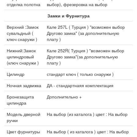
отделка полотна
выбор), фрезеровка на выбор
Замки и Фурнитура
Верхний :Замок
Кале 257L ( Турция ) "возможен выбор
сувальдный (
Другово замка" (за дополнительную
ключ снаружи )
плату )
Нижний:Замок
Кале 252R( Турция ) "возможен выбор
цилиндровый
Другово замка"(за дополнительную
(ключ снаружи )
плату )
Цилиндр
стандарт ключ ( только снаружи )
Ночная задвижка
ДА - стандартнаяя комплектация
Бронезащита
Дополнительно +
цилиндра
Модель дверной
На выбор (из каталога ) цвет : На выбор
ручки
Цвет фурнитуры
На выбор ( из каталога ) цвет : На выбор