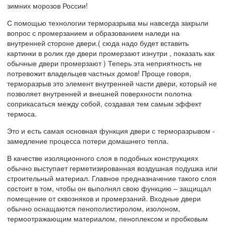
зимних морозов России!
С помощью технологии терморазрыва мы навсегда закрыли
вопрос с промерзанием и образованием наледи на
внутренней стороне двери.( сюда надо будет вставить
картинки в ролик где двери промерзают изнутри , показать как
обычные двери промерзают ) Теперь эта неприятность не
потревожит владельцев частных домов! Проще говоря,
терморазрыв это элемент внутренней части двери, который не
позволяет внутренней и внешней поверхности полотна
соприкасаться между собой, создавая тем самым эффект
термоса.
Это и есть самая основная функция двери с терморазрывом -
замедление процесса потери домашнего тепла.
В качестве изоляционного слоя в подобных конструкциях
обычно выступает герметизированная воздушная подушка или
строительный материал. Главное предназначение такого слоя
состоит в том, чтобы он выполнял свою функцию – защищал
помещение от сквозняков и промерзаний. Входные двери
обычно оснащаются пенополистиролом, изолоном,
термоотражающим материалом, пеноплексом и пробковым