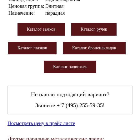
Ценовая группа:
Элитная
Назначение:
парадная
Каталог замков
Каталог ручек
Каталог глазков
Каталог броненакладок
Каталог задвижек
Не нашли подходящий вариант?
Звоните
+ 7 (495) 255-59-35
!
Посмотреть цену в прайс листе
Другие парадные металлические двери: