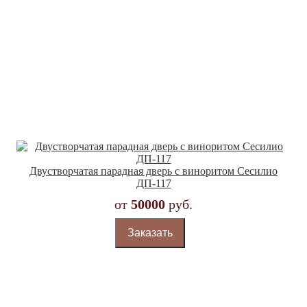
Двустворчатая парадная дверь с виноритом Сесилио
ДП-117
от
50000
руб.
Заказать