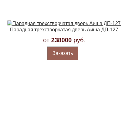
Парадная трехстворчатая дверь Аиша ДП-127
от
238000
руб.
Заказать