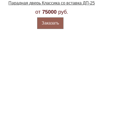
Парадная дверь Классика со вставка ДП-25
от
75000
руб.
Заказать