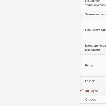
По уровню
теплозвукоизо
Замковая сист
Броненакладк
Цилиндрическ
механизм:
Ручки:
Глазок:
Стандартная 
отделка: