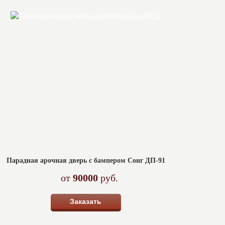
Парадная арочная дверь с бампером Сонг ДП-91
от
90000
руб.
Заказать