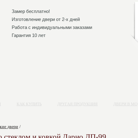
Замер бесплатно!
Изготовление двери от 2-х дней
Работа с индивидуальными заказами
Гарантия 10 лет
Я
КАК КУПИТЬ
ДРУГАЯ ПРОДУКЦИЯ
ДВЕРИ В МО
кие двери
/
о стеклом и ковкой Дарио ДП-99