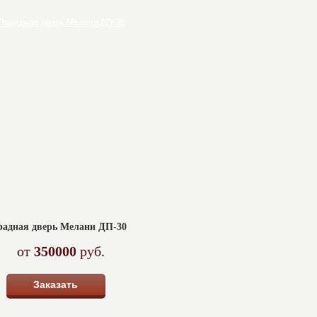
радная дверь Мелани ДП-30
от
350000
руб.
Заказать