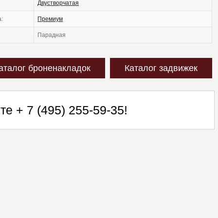
двустворчатая
а:
премиум
парадная
аталог броненакладок
Каталог задвижек
ите
+ 7 (495) 255-59-35
!