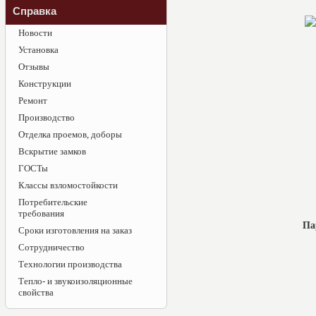
Справка
Новости
Установка
Отзывы
Конструкции
Ремонт
Производство
Отделка проемов, доборы
Вскрытие замков
ГОСТы
Классы взломостойкости
Потребительские
требования
Па
Сроки изготовления на заказ
Сотрудничество
Технологии производства
Тепло- и звукоизоляционные
свойства