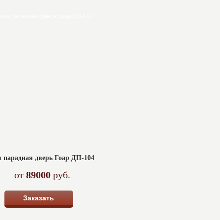
я парадная дверь Гоар ДП-104
от
89000
руб.
Заказать