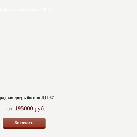
радная дверь богиня ДП-67
от
195000
руб.
Заказать