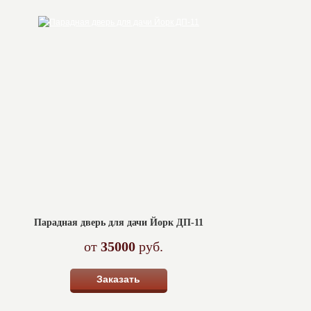
Парадная дверь для дачи Йорк ДП-11
от
35000
руб.
Заказать