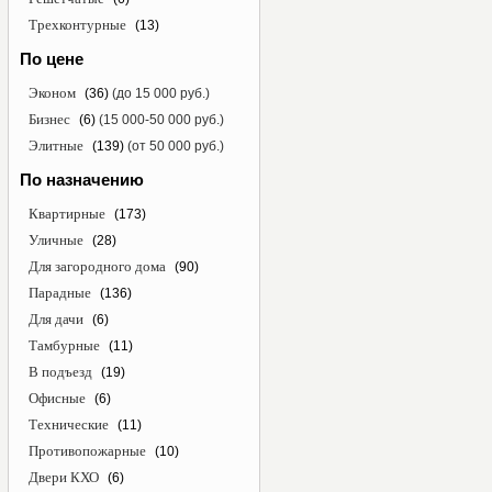
Трехконтурные
(13)
По цене
Эконом
(36)
(до 15 000 руб.)
Бизнес
(6)
(15 000-50 000 руб.)
Элитные
(139)
(от 50 000 руб.)
По назначению
Квартирные
(173)
Уличные
(28)
Для загородного дома
(90)
Парадные
(136)
Для дачи
(6)
Тамбурные
(11)
В подъезд
(19)
Офисные
(6)
Технические
(11)
Противопожарные
(10)
Двери КХО
(6)