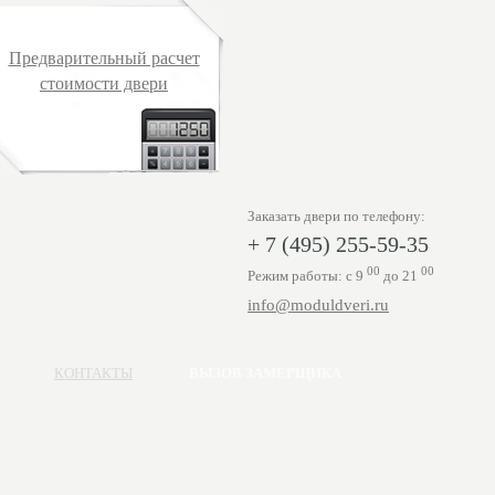
Предварительный расчет
стоимости двери
Заказать двери по телефону:
+ 7 (495) 255-59-35
00
00
Режим работы: с 9
до 21
info@moduldveri.ru
КОНТАКТЫ
ВЫЗОВ ЗАМЕРЩИКА