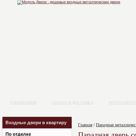
О КОМПАНИИ
ОПЛАТА И ДОСТАВКА
ФОТОГАЛЕРЕ
Входные двери в квартиру
Главная
/
Парадные металличес
Парадная дверь с
По отделке