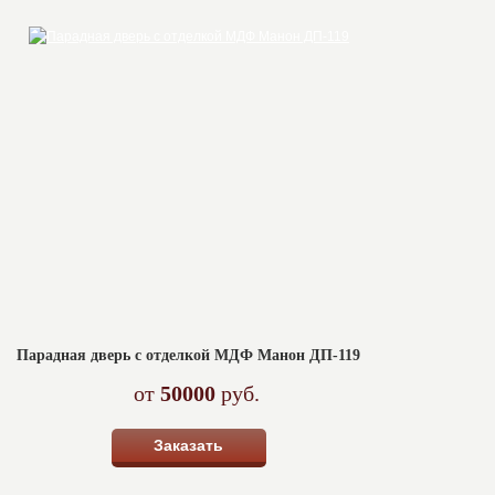
Парадная дверь с отделкой МДФ Манон ДП-119
от
50000
руб.
Заказать