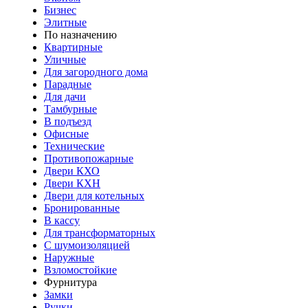
Бизнес
Элитные
По назначению
Квартирные
Уличные
Для загородного дома
Парадные
Для дачи
Тамбурные
В подъезд
Офисные
Технические
Противопожарные
Двери КХО
Двери КХН
Двери для котельных
Бронированные
В кассу
Для трансформаторных
С шумоизоляцией
Наружные
Взломостойкие
Фурнитура
Замки
Ручки