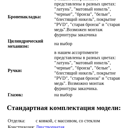
представлены в разных цветах:
"латунь", "матовый никель",
"черные", "бронза", "белые",
Броненакладка:
"блестящий никель", покрытие
"PVD", "старая бронза" и "старая
медь".Возможен монтаж
фурнитуры заказчика
Цилиндрический
на выбор
механизм:
в нашем ассортименте
представлены в разных цветах:
"латунь", "матовый никель",
"черные", "бронза", "белые",
Ручки:
"блестящий никель", покрытие
"PVD", "старая бронза" и "старая
медь". Возможно монтаж
фурнитуры заказчика.
Глазок:
на выбор
Стандартная комплектация модели:
Отделка:
с ковкой, с массивом, со стеклом
Конструкция:
Двустворчатая