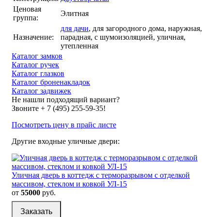
Ценовая
Элитная
группа:
для дачи
, для загородного дома, наружная,
Назначение:
парадная, с шумоизоляцией, уличная,
утепленная
Каталог замков
Каталог ручек
Каталог глазков
Каталог броненакладок
Каталог задвижек
Не нашли подходящий вариант?
Звоните
+ 7 (495) 255-59-35
!
Посмотреть цену в прайс листе
Другие входные уличные двери:
Уличная дверь в коттедж с терморазрывом с отделкой
массивом, стеклом и ковкой УЛ-15
от
55000
руб.
Заказать