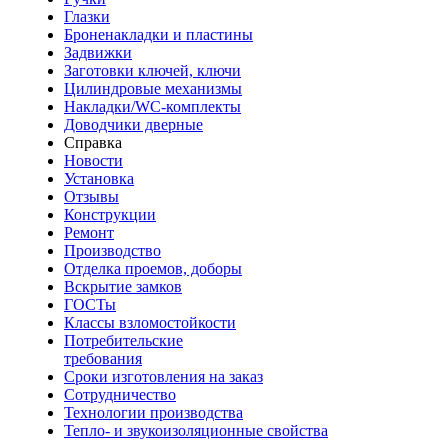
Глазки
Броненакладки и пластины
Задвижки
Заготовки ключей, ключи
Цилиндровые механизмы
Накладки/WC-комплекты
Доводчики дверные
Справка
Новости
Установка
Отзывы
Конструкции
Ремонт
Производство
Отделка проемов, доборы
Вскрытие замков
ГОСТы
Классы взломостойкости
Потребительские
требования
Сроки изготовления на заказ
Сотрудничество
Технологии производства
Тепло- и звукоизоляционные свойства