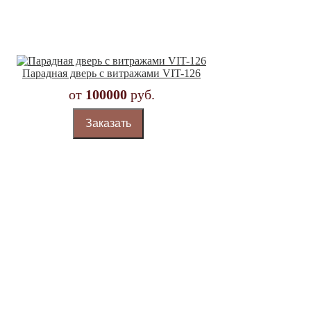
Парадная дверь с витражами VIT-126
от
100000
руб.
Заказать