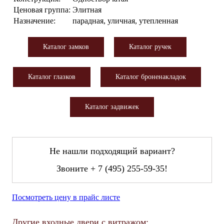
Ценовая группа:
Элитная
Назначение:
парадная, уличная, утепленная
Каталог замков
Каталог ручек
Каталог глазков
Каталог броненакладок
Каталог задвижек
Не нашли подходящий вариант?
Звоните
+ 7 (495) 255-59-35
!
Посмотреть цену в прайс листе
Другие входные двери с витражом: