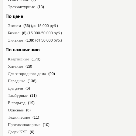
Трехконтурные
(13)
По цене
Эконом
(36)
(до 15 000 руб.)
Бизнес
(6)
(15 000-50 000 руб.)
Элитные
(139)
(от 50 000 руб.)
По назначению
Квартирные
(173)
Уличные
(28)
Для загородного дома
(90)
Парадные
(136)
Для дачи
(6)
Тамбурные
(11)
В подъезд
(19)
Офисные
(6)
Технические
(11)
Противопожарные
(10)
Двери КХО
(6)