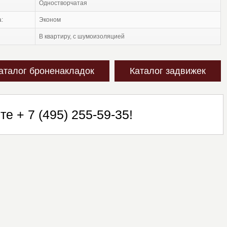
одностворчатая
а:
эконом
в квартиру, с шумоизоляцией
аталог броненакладок
Каталог задвижек
ите
+ 7 (495) 255-59-35
!