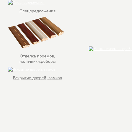
Спецпредложения
Отделка проемов,
наличники,доборы
Вскрытие дверей, замков