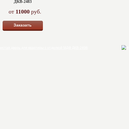
ДКВ-2483
от
11000
руб.
Заказать