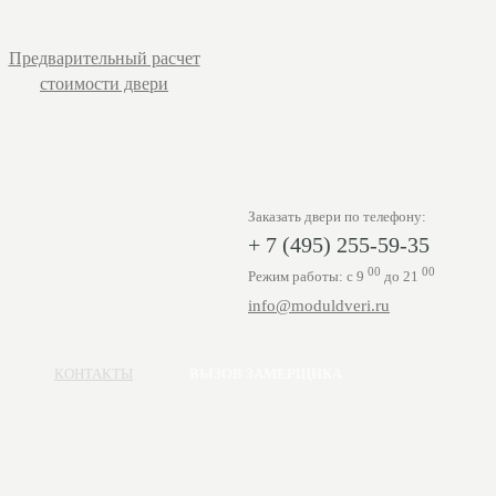
Предварительный расчет
стоимости двери
Заказать двери по телефону:
+ 7 (495) 255-59-35
00
00
Режим работы: с 9
до 21
info@moduldveri.ru
КОНТАКТЫ
ВЫЗОВ ЗАМЕРЩИКА