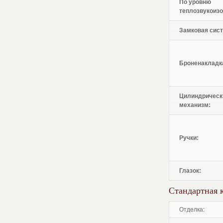
По уровню
теплозвукоизо
Замковая сист
Броненакладк
Цилиндрическ
механизм:
Ручки:
Глазок:
Стандартная 
отделка: