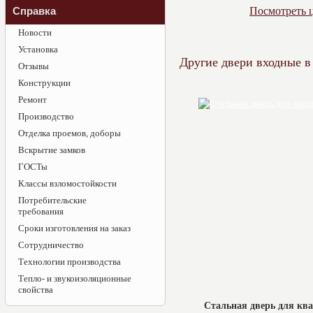
Справка
Посмотреть ц
Новости
Установка
Другие двери входные в
Отзывы
Конструкции
Ремонт
Производство
Отделка проемов, доборы
Вскрытие замков
ГОСТы
Классы взломостойкости
Потребительские
требования
Сроки изготовления на заказ
Сотрудничество
Технологии производства
Тепло- и звукоизоляционные
свойства
Стальная дверь для к