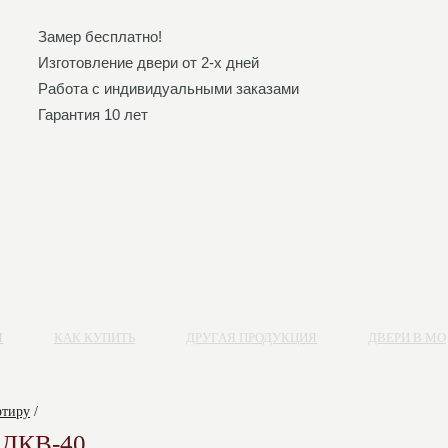
Замер бесплатно!
Изготовление двери от 2-х дней
Работа с индивидуальными заказами
Гарантия 10 лет
Я
КАК КУПИТЬ
ДРУГАЯ ПРОДУКЦИЯ
ДВЕРИ В МО
ртиру
/
у ДКВ-40