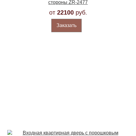
стороны ZR-2477
от
22100
руб.
Заказать