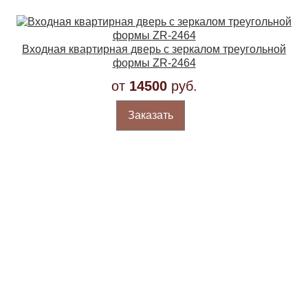
Входная квартирная дверь с зеркалом треугольной
формы ZR-2464
от
14500
руб.
Заказать