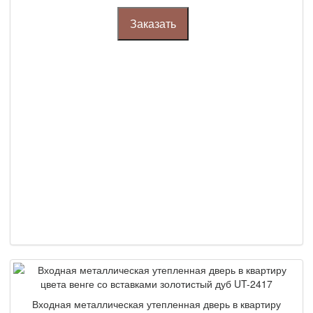
требования
Заказать
Сроки изготовления на заказ
Сотрудничество
Технологии производства
Тепло- и звукоизоляционные свойства
Входная металлическая утепленная дверь в квартиру